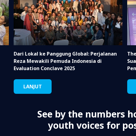
Dari Lokal ke Panggung Global: Perjalanan
The
Reza Mewakili Pemuda Indonesia di
Sua
Evaluation Conclave 2025
Pen
LANJUT
See by the numbers h
youth voices for pos