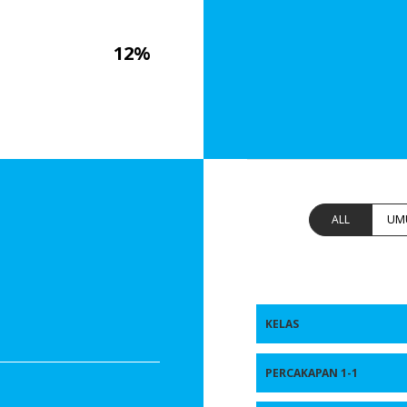
12%
ALL
UM
KELAS
PERCAKAPAN 1-1