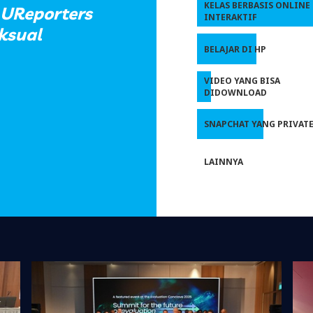
KELAS BERBASIS ONLINE
 UReporters
INTERAKTIF
ksual
BELAJAR DI HP
VIDEO YANG BISA
DIDOWNLOAD
SNAPCHAT YANG PRIVAT
LAINNYA