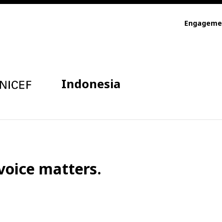
Engageme
Indonesia
voice matters.