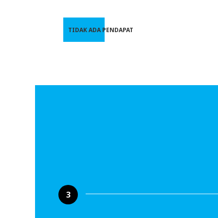
TIDAK ADA PENDAPAT
3