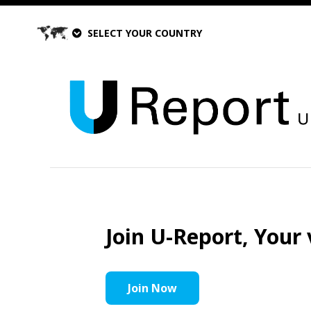
SELECT YOUR COUNTRY
Join U-Report, Your 
Join Now