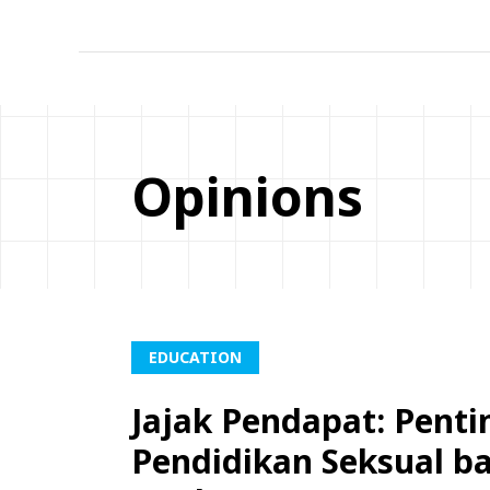
Opinions
EDUCATION
Jajak Pendapat: Pent
Pendidikan Seksual b