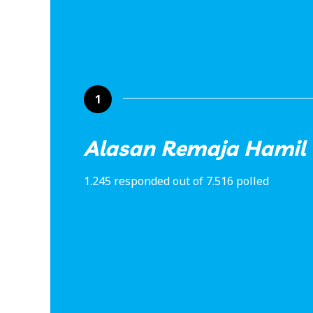
1
Alasan Remaja Hamil
1.245 responded out of 7.516 polled