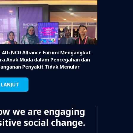
 4th NCD Alliance Forum: Mengangkat
ra Anak Muda dalam Pencegahan dan
anganan Penyakit Tidak Menular
LANJUT
ow we are engaging
itive social change.