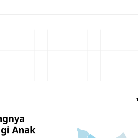
ingnya
agi Anak