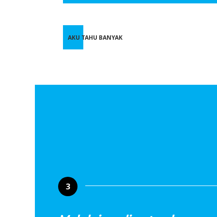
AKU TAHU BANYAK
3