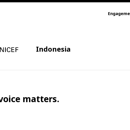
Engageme
Indonesia
voice matters.