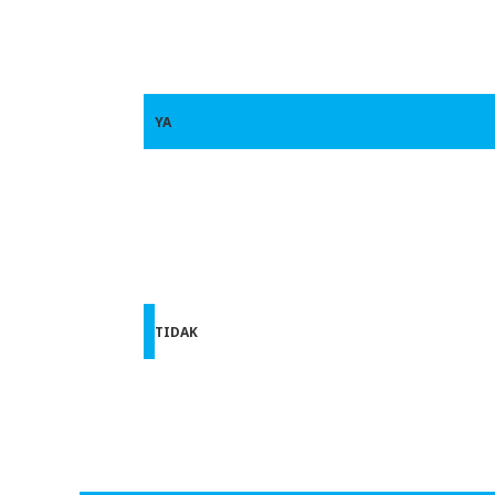
YA
TIDAK