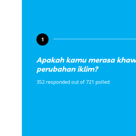
1
Apakah kamu merasa khawa
perubahan iklim?
352 responded out of 721 polled