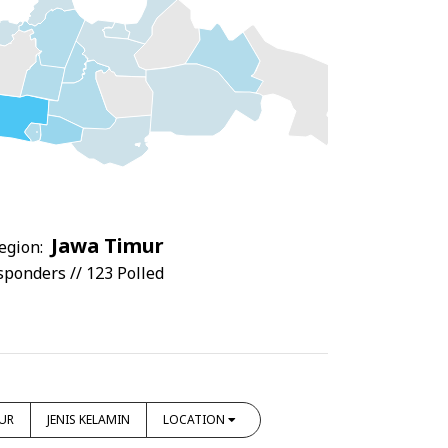
Jawa Timur
egion:
sponders // 123 Polled
UR
JENIS KELAMIN
LOCATION