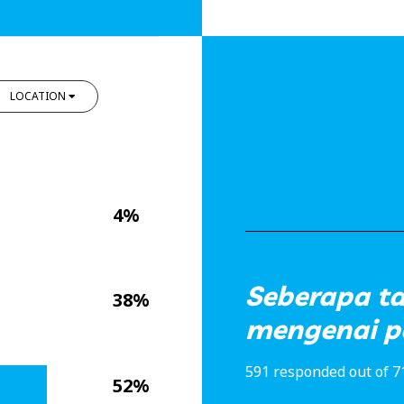
LOCATION
4%
Seberapa t
38%
mengenai p
591 responded out of 7
52%