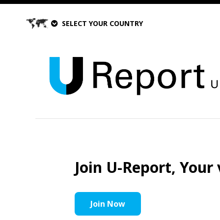
SELECT YOUR COUNTRY
Join U-Report, Your 
Join Now