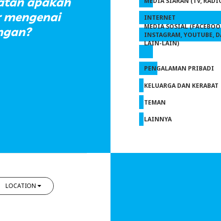
atan apakah
MEDIA SIARAN (TV, RADI
r mengenai
INTERNET
MEDIA SOSIAL (FACEBOO
ngan?
INSTAGRAM, YOUTUBE, 
LAIN-LAIN)
PENGALAMAN PRIBADI
KELUARGA DAN KERABAT
TEMAN
LAINNYA
LOCATION