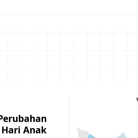
 Perubahan
 Hari Anak