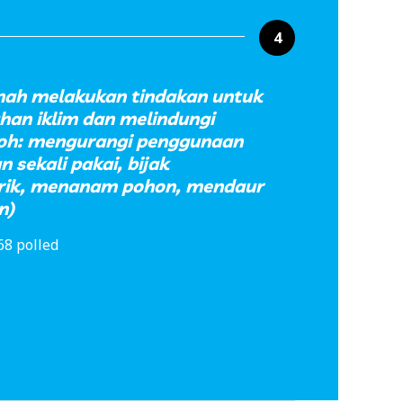
4
ah melakukan tindakan untuk
an iklim dan melindungi
toh: mengurangi penggunaan
n sekali pakai, bijak
rik, menanam pohon, mendaur
n)
68 polled