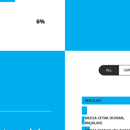
6%
ALL
UM
SEKOLAH
MEDIA CETAK (KORAN,
MAJALAH)