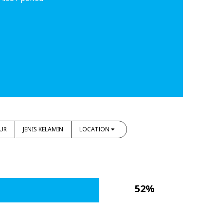
UR
JENIS KELAMIN
LOCATION
52%