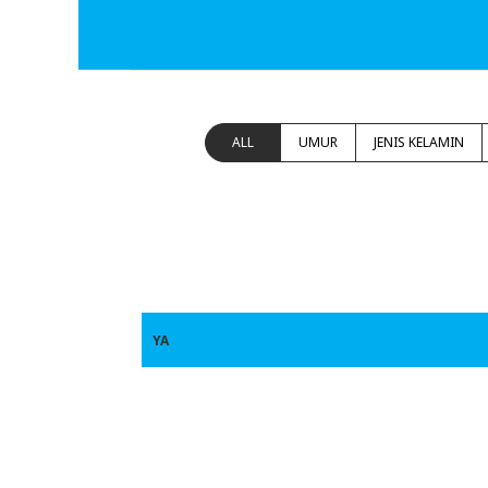
ALL
UMUR
JENIS KELAMIN
YA