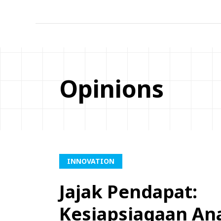
Opinions
INNOVATION
Jajak Pendapat:
Kesiapsiagaan A