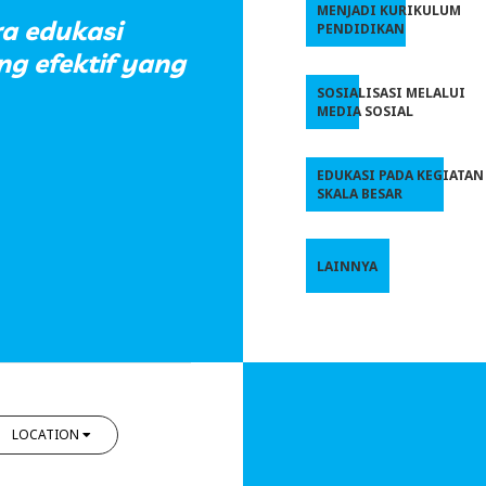
MENJADI KURIKULUM
a edukasi
PENDIDIKAN
ng efektif yang
SOSIALISASI MELALUI
MEDIA SOSIAL
EDUKASI PADA KEGIATAN
SKALA BESAR
LAINNYA
LOCATION