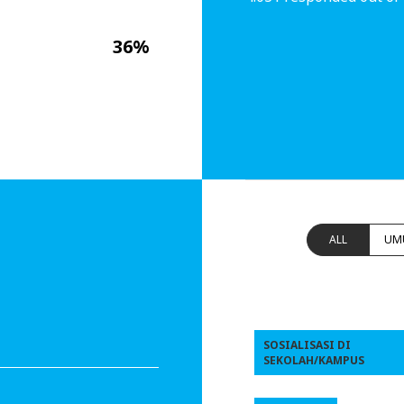
36%
ALL
UM
SOSIALISASI DI
SEKOLAH/KAMPUS