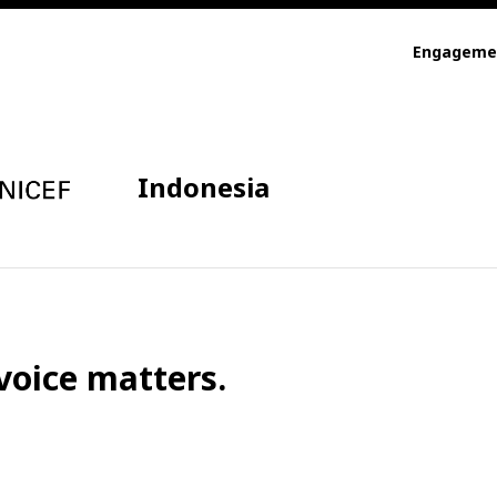
Engageme
Indonesia
voice matters.