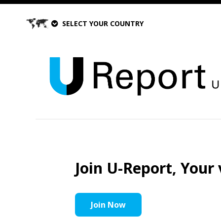
SELECT YOUR COUNTRY
Join U-Report, Your 
Join Now