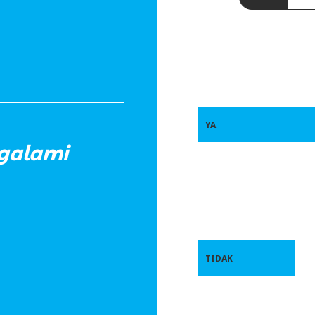
YA
galami
TIDAK