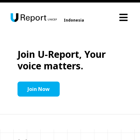
Indonesia
Join U-Report, Your
voice matters.
Join Now