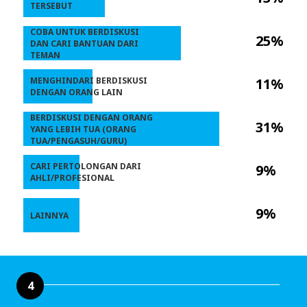
TERSEBUT
COBA UNTUK BERDISKUSI
25%
DAN CARI BANTUAN DARI
TEMAN
MENGHINDARI BERDISKUSI
11%
DENGAN ORANG LAIN
BERDISKUSI DENGAN ORANG
31%
YANG LEBIH TUA (ORANG
TUA/PENGASUH/GURU)
CARI PERTOLONGAN DARI
9%
AHLI/PROFESIONAL
9%
LAINNYA
4