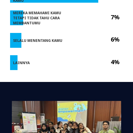
KAMU
MEREKA MEMAHAMI KAMU
7%
TETAPI TIDAK TAHU CARA
MEMBANTUMU
6%
SELALU MENENTANG KAMU
4%
LAINNYA