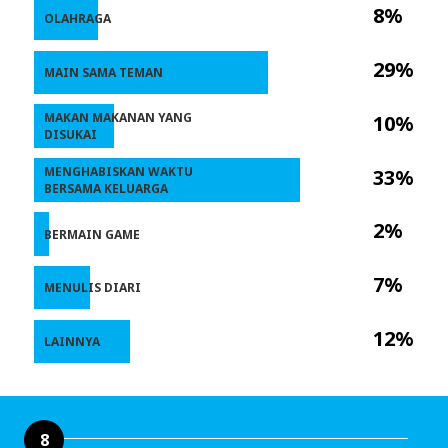
8%
OLAHRAGA
29%
MAIN SAMA TEMAN
MAKAN MAKANAN YANG
10%
DISUKAI
MENGHABISKAN WAKTU
33%
BERSAMA KELUARGA
2%
BERMAIN GAME
7%
MENULIS DIARI
12%
LAINNYA
8