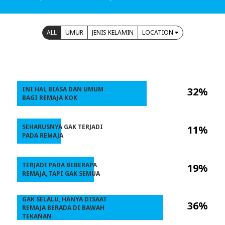
ALL
UMUR
JENIS KELAMIN
LOCATION
INI HAL BIASA DAN UMUM
32%
BAGI REMAJA KOK
SEHARUSNYA GAK TERJADI
11%
PADA REMAJA
TERJADI PADA BEBERAPA
19%
REMAJA, TAPI GAK SEMUA
GAK SELALU, HANYA DISAAT
36%
REMAJA BERADA DI BAWAH
TEKANAN