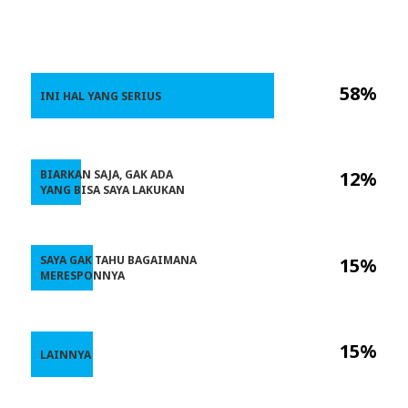
58%
INI HAL YANG SERIUS
BIARKAN SAJA, GAK ADA
12%
YANG BISA SAYA LAKUKAN
SAYA GAK TAHU BAGAIMANA
15%
MERESPONNYA
15%
LAINNYA