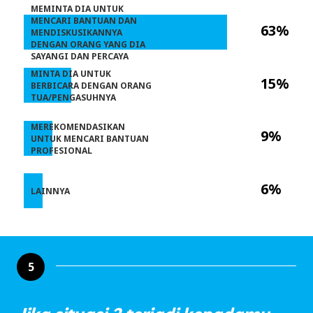
MEMINTA DIA UNTUK
MENCARI BANTUAN DAN
63%
MENDISKUSIKANNYA
DENGAN ORANG YANG DIA
SAYANGI DAN PERCAYA
MINTA DIA UNTUK
15%
BERBICARA DENGAN ORANG
TUA/PENGASUHNYA
MEREKOMENDASIKAN
9%
UNTUK MENCARI BANTUAN
PROFESIONAL
6%
LAINNYA
5