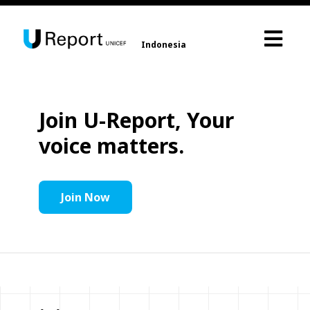
Indonesia
Join U-Report, Your
voice matters.
Join Now