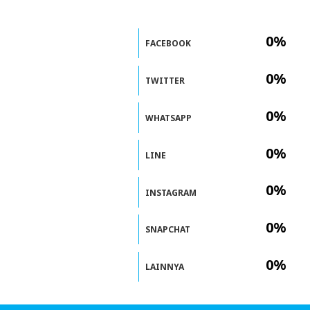
0%
FACEBOOK
0%
TWITTER
0%
WHATSAPP
0%
LINE
0%
INSTAGRAM
0%
SNAPCHAT
0%
LAINNYA