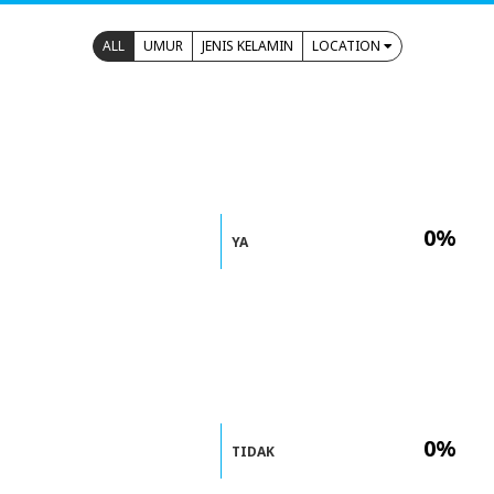
ALL
UMUR
JENIS KELAMIN
LOCATION
0%
YA
0%
TIDAK