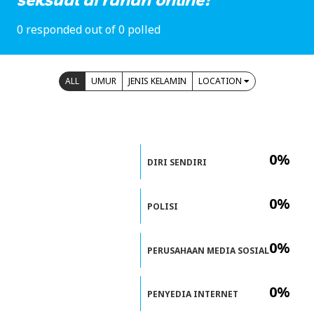
0 responded out of 0 polled
ALL
UMUR
JENIS KELAMIN
LOCATION
0%
DIRI SENDIRI
0%
POLISI
0%
PERUSAHAAN MEDIA SOSIAL
0%
PENYEDIA INTERNET