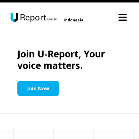
Indonesia
Join U-Report, Your
voice matters.
Join Now