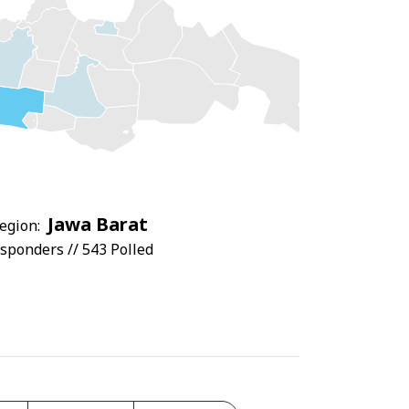
Jawa Barat
egion:
sponders // 543 Polled