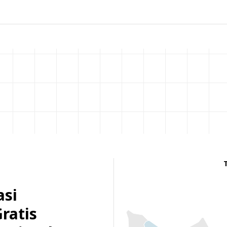
asi
Gratis