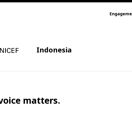
Engageme
Indonesia
voice matters.