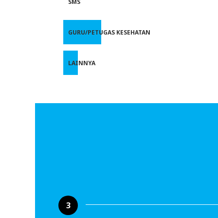
SMS
GURU/PETUGAS KESEHATAN
LAINNYA
3