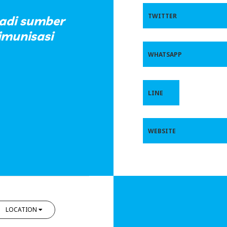
TWITTER
jadi sumber
imunisasi
WHATSAPP
LINE
WEBSITE
LOCATION