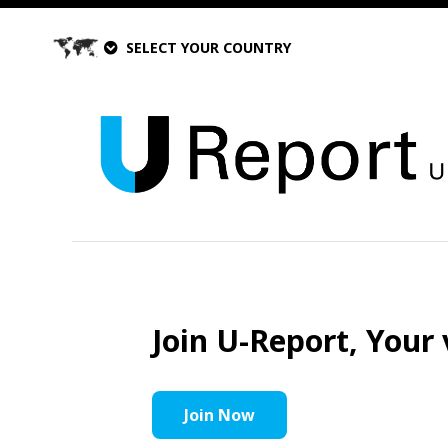
SELECT YOUR COUNTRY
Join U-Report, Your 
Join Now