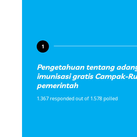
1
Pengetahuan tentang adan
imunisasi gratis Campak-Ru
pemerintah
1.367 responded out of 1.578 polled